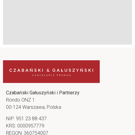
Czabański Gałuszyński i Partnerzy
Rondo ONZ 1
00-124 Warszawa, Polska
NIP: 951 23 88 437
KRS: 0000957779
REGON: 360754007